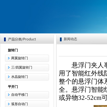
新闻动态
旋转门
两翼旋转门
悬浮门夹人事
三/四翼旋转门
用了智能红外线
水晶旋转门
整个的悬浮门体
平开门
全。悬浮门智能
自动平移门
或异物32-52c
弧形自动门