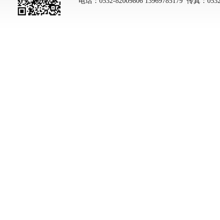
电话：0532-82009806 13969785179 传真：053