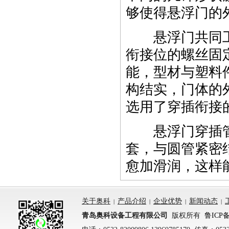
够使得悬浮门的
悬浮门共同工
衔接位的螺丝固
能，型材与塑料
构结实，门体的
选用了穿插衔接
悬浮门穿插管选
套，与圆管紧密
愈加滑润，这样
关于奥科
产品介绍
企业优势
新闻动态
|
|
|
|
青岛奥科设备工程有限公司
版权所有
鲁ICP备